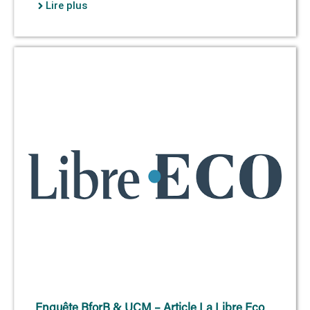
Lire plus
Enquête BforB & UCM – Article La Libre Eco